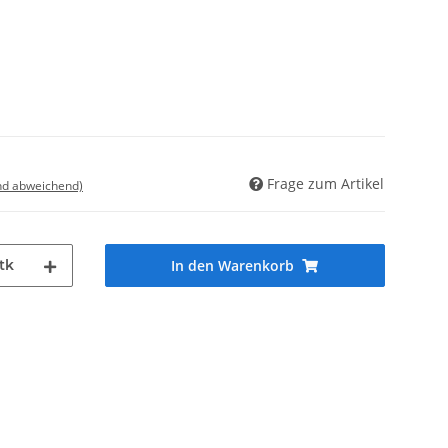
Frage zum Artikel
nd abweichend)
tk
In den Warenkorb