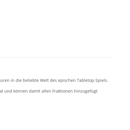
turen in die beliebte Welt des epischen Tabletop-Spiels.
tral und können damit allen Fraktionen hinzugefügt