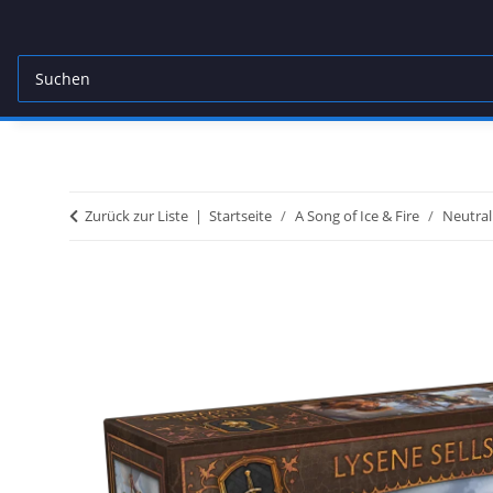
Zurück zur Liste
Startseite
A Song of Ice & Fire
Neutral