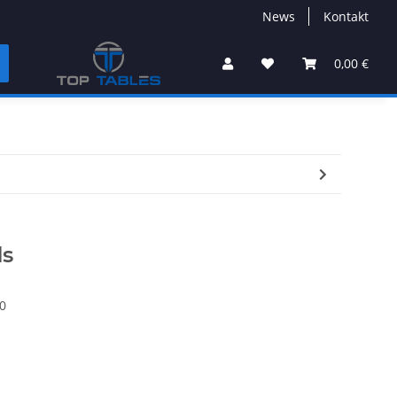
News
Kontakt
0,00 €
ds
0