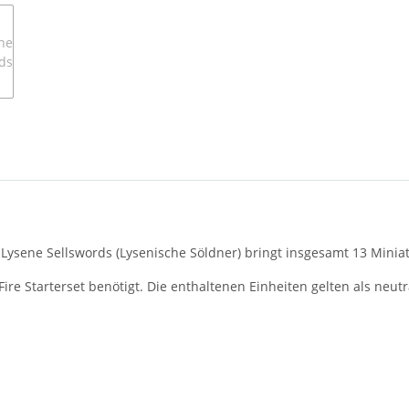
– Lysene Sellswords (Lysenische Söldner) bringt insgesamt 13 Minia
Fire Starterset benötigt. Die enthaltenen Einheiten gelten als neu