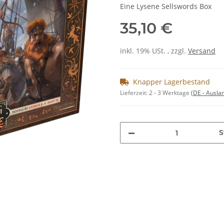
Eine Lysene Sellswords Box
35,10 €
inkl. 19% USt. , zzgl.
Versand
Knapper Lagerbestand
Lieferzeit:
2 - 3 Werktage
(DE - Ausla
S