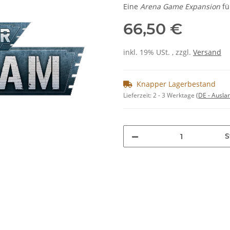
Eine
Arena Game Expansion
fü
66,50 €
inkl. 19% USt. , zzgl.
Versand
Knapper Lagerbestand
Lieferzeit:
2 - 3 Werktage
(DE - Ausla
S