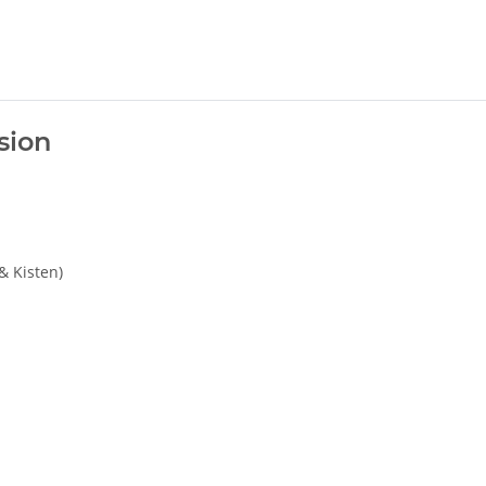
sion
& Kisten)