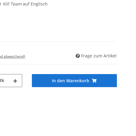
r
Kill Team
auf Englisch
Frage zum Artikel
nd abweichend)
tk
In den Warenkorb