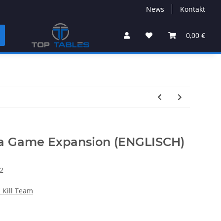
News
Kontakt
0,00 €
na Game Expansion (ENGLISCH)
2
Kill Team