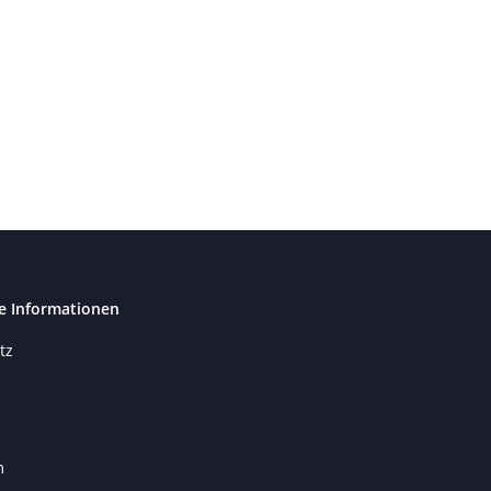
e Informationen
tz
m