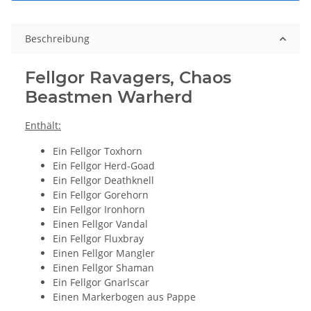
Beschreibung
Fellgor Ravagers, Chaos
Beastmen Warherd
Enthält:
Ein Fellgor Toxhorn
Ein Fellgor Herd-Goad
Ein Fellgor Deathknell
Ein Fellgor Gorehorn
Ein Fellgor Ironhorn
Einen Fellgor Vandal
Ein Fellgor Fluxbray
Einen Fellgor Mangler
Einen Fellgor Shaman
Ein Fellgor Gnarlscar
Einen Markerbogen aus Pappe