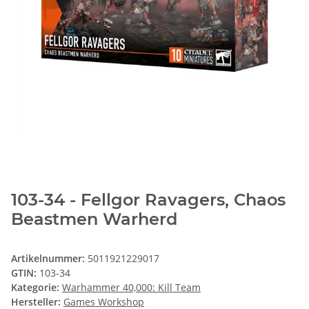
103-34 - Fellgor Ravagers, Chaos
Beastmen Warherd
Artikelnummer:
5011921229017
GTIN:
103-34
Kategorie:
Warhammer 40,000: Kill Team
Hersteller:
Games Workshop