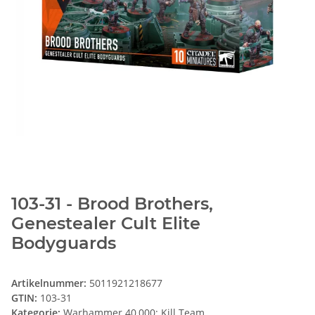
103-31 - Brood Brothers,
Genestealer Cult Elite
Bodyguards
Artikelnummer:
5011921218677
GTIN:
103-31
Kategorie:
Warhammer 40,000: Kill Team