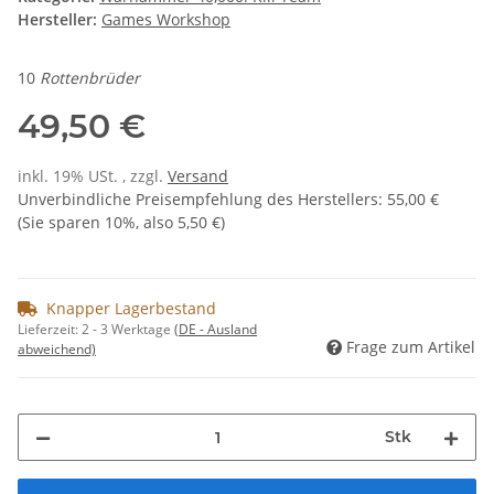
Hersteller:
Games Workshop
10
Rottenbrüder
49,50 €
inkl. 19% USt. , zzgl.
Versand
Unverbindliche Preisempfehlung des Herstellers
:
55,00 €
(Sie sparen
10%
, also
5,50 €
)
Knapper Lagerbestand
Lieferzeit:
2 - 3 Werktage
(DE - Ausland
Frage zum Artikel
abweichend)
Stk