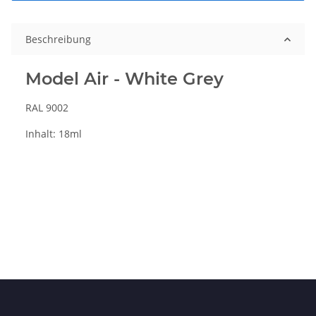
Beschreibung
Model Air - White Grey
RAL 9002
Inhalt: 18ml