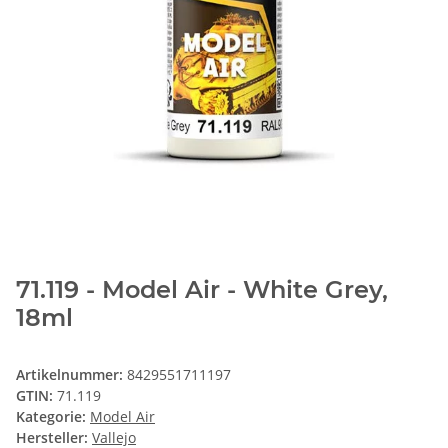
71.119 - Model Air - White Grey,
18ml
Artikelnummer:
8429551711197
GTIN:
71.119
Kategorie:
Model Air
Hersteller:
Vallejo