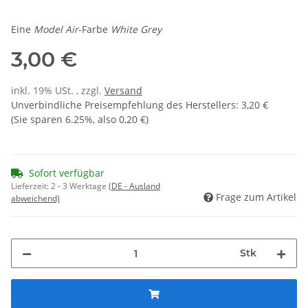
Eine
Model Air
-Farbe
White Grey
3,00 €
inkl. 19% USt. , zzgl.
Versand
Unverbindliche Preisempfehlung des Herstellers
:
3,20 €
(Sie sparen
6.25%
, also
0,20 €
)
Sofort verfügbar
Lieferzeit:
2 - 3 Werktage
(DE - Ausland
Frage zum Artikel
abweichend)
Stk