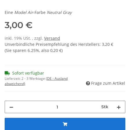
Eine
Model Air
-Farbe
Neutral Gray
3,00 €
inkl. 19% USt. , zzgl.
Versand
Unverbindliche Preisempfehlung des Herstellers
:
3,20 €
(Sie sparen
6.25%
, also
0,20 €
)
Sofort verfügbar
Lieferzeit:
2 - 3 Werktage
(DE - Ausland
Frage zum Artikel
abweichend)
Stk