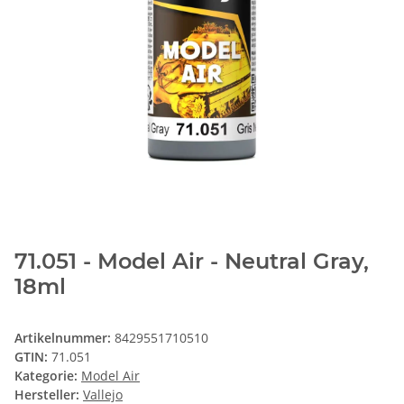
71.051 - Model Air - Neutral Gray,
18ml
Artikelnummer:
8429551710510
GTIN:
71.051
Kategorie:
Model Air
Hersteller:
Vallejo