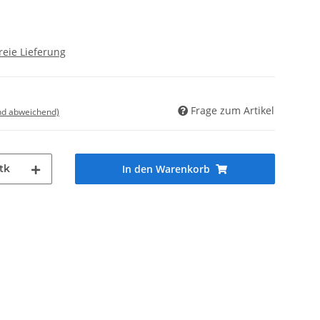
reie Lieferung
Frage zum Artikel
nd abweichend)
tk
In den Warenkorb