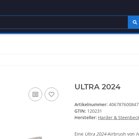
ULTRA 2024
Artikelnummer:
406787600847
GTIN:
120231
Hersteller:
Harder & Steenbec
Eine
Ultra 2024
-Airbrush von
H