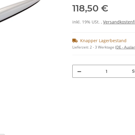
118,50 €
inkl. 19% USt. ,
Versandkostenf
Knapper Lagerbestand
Lieferzeit:
2 - 3 Werktage
(DE - Ausla
S