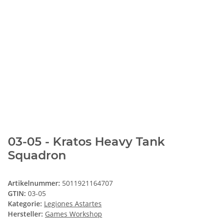
03-05 - Kratos Heavy Tank
Squadron
Artikelnummer:
5011921164707
GTIN:
03-05
Kategorie:
Legiones Astartes
Hersteller:
Games Workshop