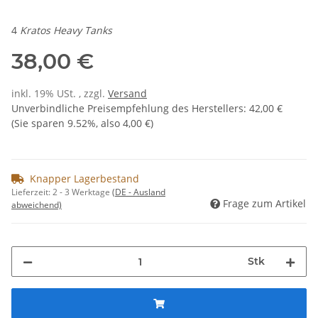
4
Kratos Heavy Tanks
38,00 €
inkl. 19% USt. , zzgl.
Versand
Unverbindliche Preisempfehlung des Herstellers
:
42,00 €
(Sie sparen
9.52%
, also
4,00 €
)
Knapper Lagerbestand
Lieferzeit:
2 - 3 Werktage
(DE - Ausland
Frage zum Artikel
abweichend)
Stk