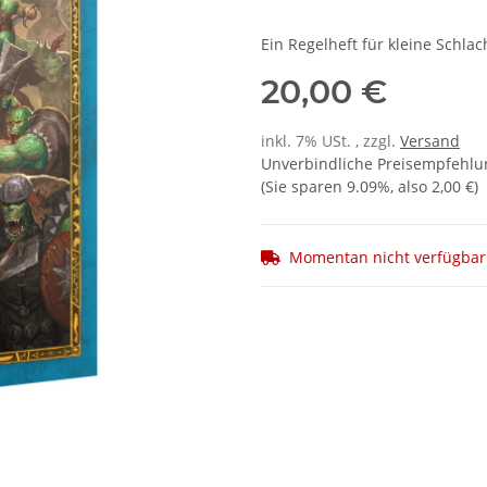
Ein Regelheft für kleine Schl
20,00 €
inkl. 7% USt. , zzgl.
Versand
Unverbindliche Preisempfehlun
(Sie sparen
9.09%
, also
2,00 €
)
Momentan nicht verfügbar