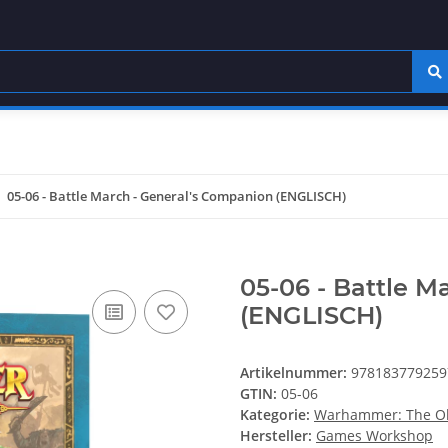
05-06 - Battle March - General's Companion (ENGLISCH)
05-06 - Battle M
(ENGLISCH)
Artikelnummer:
978183779259
GTIN:
05-06
Kategorie:
Warhammer: The Ol
Hersteller:
Games Workshop