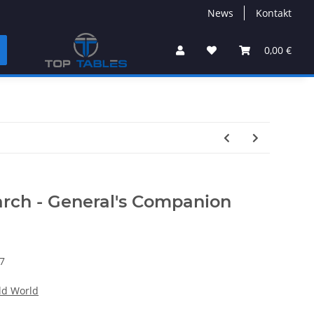
News
Kontakt
0,00 €
arch - General's Companion
7
d World