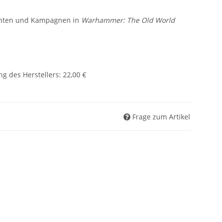
achten und Kampagnen in
Warhammer: The Old World
g des Herstellers
:
22,00 €
Frage zum Artikel