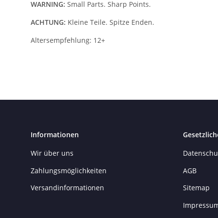
WARNING:
Small Parts. Sharp Points.
ACHTUNG:
Kleine Teile. Spitze Enden.
Altersempfehlung: 12+
Informationen
Gesetzlich
Wir über uns
Datenschu
Zahlungsmöglichkeiten
AGB
Versandinformationen
Sitemap
Impressu