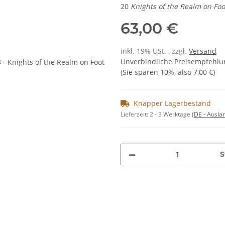
20
Knights of the Realm on Foo
63,00 €
inkl. 19% USt. , zzgl.
Versand
Unverbindliche Preisempfehlun
(Sie sparen
10%
, also
7,00 €
)
Knapper Lagerbestand
Lieferzeit:
2 - 3 Werktage
(DE - Ausla
S