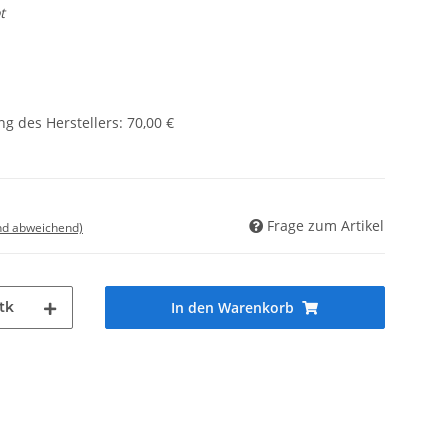
t
g des Herstellers
:
70,00 €
Frage zum Artikel
nd abweichend)
tk
In den Warenkorb