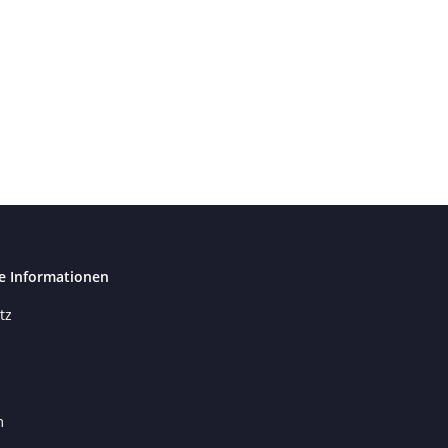
e Informationen
tz
m