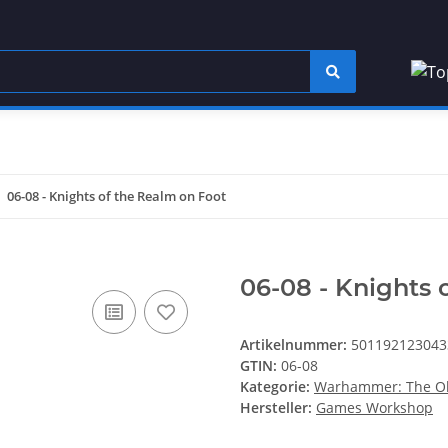
06-08 - Knights of the Realm on Foot
06-08 - Knights 
Artikelnummer:
501192123043
GTIN:
06-08
Kategorie:
Warhammer: The Ol
Hersteller:
Games Workshop