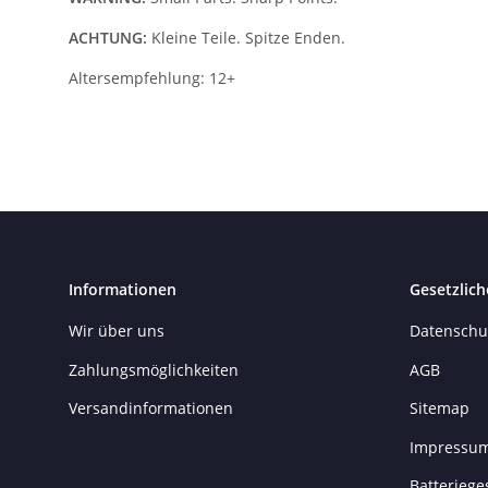
ACHTUNG:
Kleine Teile. Spitze Enden.
Altersempfehlung: 12+
Informationen
Gesetzlich
Wir über uns
Datenschu
Zahlungsmöglichkeiten
AGB
Versandinformationen
Sitemap
Impressu
Batteriege