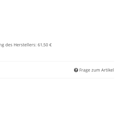
g des Herstellers
:
61,50 €
Frage zum Artikel