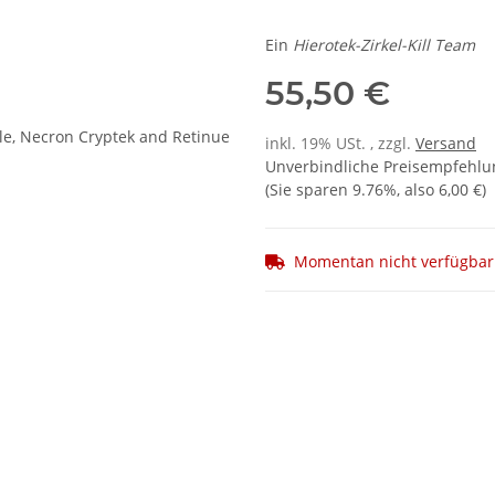
Ein
Hierotek-Zirkel-Kill Team
55,50 €
inkl. 19% USt. , zzgl.
Versand
Unverbindliche Preisempfehlun
(Sie sparen
9.76%
, also
6,00 €
)
Momentan nicht verfügbar