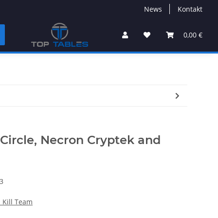
News
Kontakt
0,00 €
 Circle, Necron Cryptek and
3
Kill Team