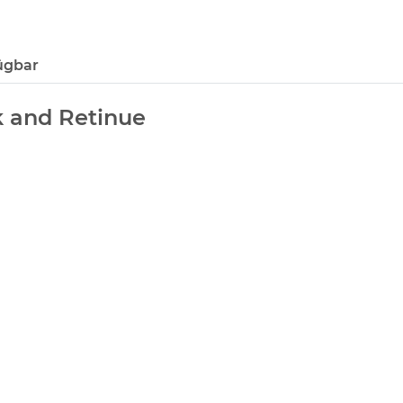
ügbar
k and Retinue