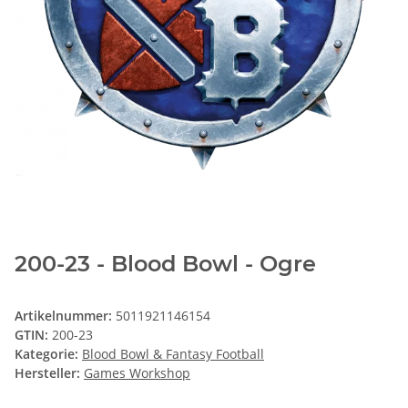
200-23 - Blood Bowl - Ogre
Artikelnummer:
5011921146154
GTIN:
200-23
Kategorie:
Blood Bowl & Fantasy Football
Hersteller:
Games Workshop