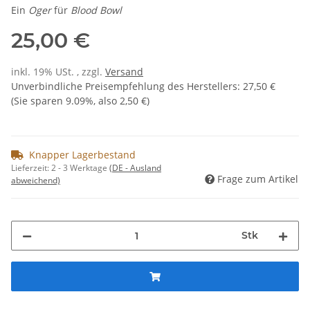
Ein
Oger
für
Blood Bowl
25,00 €
inkl. 19% USt. , zzgl.
Versand
Unverbindliche Preisempfehlung des Herstellers
:
27,50 €
(Sie sparen
9.09%
, also
2,50 €
)
Knapper Lagerbestand
Lieferzeit:
2 - 3 Werktage
(DE - Ausland
Frage zum Artikel
abweichend)
Stk