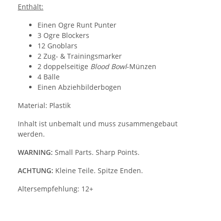
Enthält:
Einen Ogre Runt Punter
3 Ogre Blockers
12 Gnoblars
2 Zug- & Trainingsmarker
2 doppelseitige
Blood Bowl
-Münzen
4 Bälle
Einen Abziehbilderbogen
Material: Plastik
Inhalt ist unbemalt und muss zusammengebaut
werden.
WARNING:
Small Parts. Sharp Points.
ACHTUNG:
Kleine Teile. Spitze Enden.
Altersempfehlung: 12+