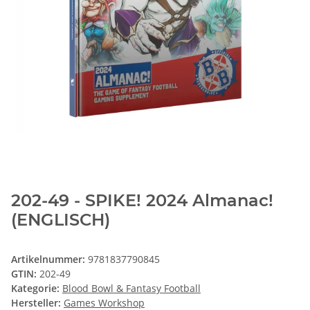
202-49 - SPIKE! 2024 Almanac!
(ENGLISCH)
Artikelnummer:
9781837790845
GTIN:
202-49
Kategorie:
Blood Bowl & Fantasy Football
Hersteller:
Games Workshop