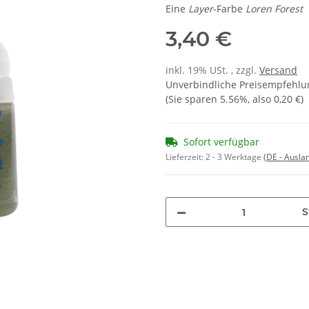
Eine
Layer
-Farbe
Loren Forest
3,40 €
inkl. 19% USt. , zzgl.
Versand
Unverbindliche Preisempfehlun
(Sie sparen
5.56%
, also
0,20 €
)
Sofort verfügbar
Lieferzeit:
2 - 3 Werktage
(DE - Ausla
S