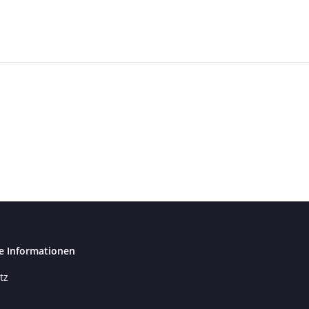
e Informationen
tz