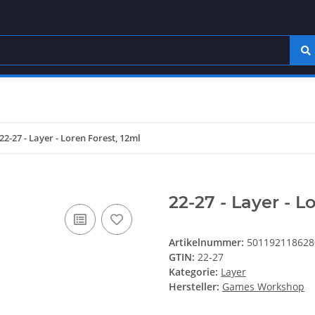
22-27 - Layer - Loren Forest, 12ml
22-27 - Layer - L
Artikelnummer:
501192118628
GTIN:
22-27
Kategorie:
Layer
Hersteller:
Games Workshop