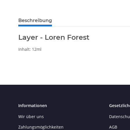
weitere Registerkarten anzeigen
Beschreibung
Layer - Loren Forest
Inhalt: 12ml
Informationen
Gesetzlich
Wir über uns
Datenschu
Zahlungsmöglichkeiten
AGB