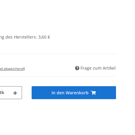
g des Herstellers
:
3,60 €
Frage zum Artikel
nd abweichend)
tk
In den Warenkorb