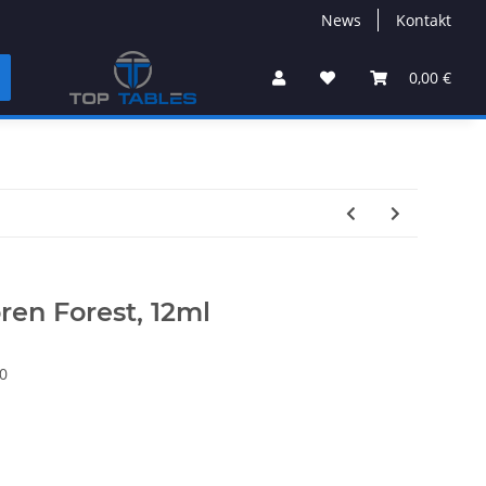
News
Kontakt
0,00 €
oren Forest, 12ml
0