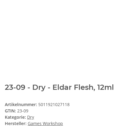
23-09 - Dry - Eldar Flesh, 12ml
Artikelnummer:
5011921027118
GTIN:
23-09
Kategorie:
Dry
Hersteller:
Games Workshop