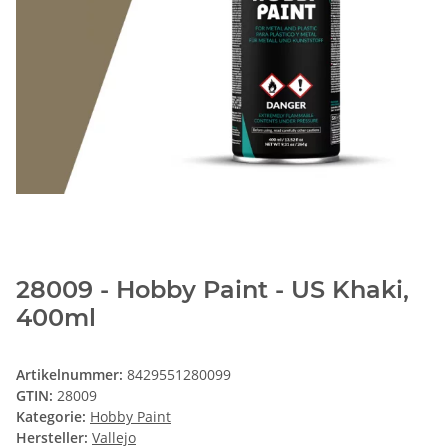
28009 - Hobby Paint - US Khaki,
400ml
Artikelnummer:
8429551280099
GTIN:
28009
Kategorie:
Hobby Paint
Hersteller:
Vallejo