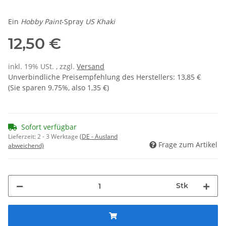
Ein
Hobby Paint
-Spray
US Khaki
12,50 €
inkl. 19% USt. , zzgl.
Versand
Unverbindliche Preisempfehlung des Herstellers
:
13,85 €
(Sie sparen
9.75%
, also
1,35 €
)
Sofort verfügbar
Lieferzeit:
2 - 3 Werktage
(DE - Ausland
Frage zum Artikel
abweichend)
Stk