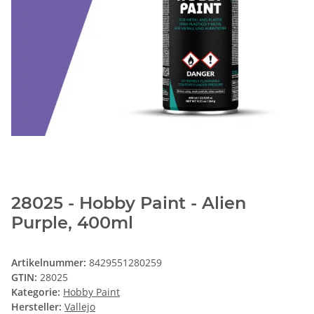
28025 - Hobby Paint - Alien
Purple, 400ml
Artikelnummer:
8429551280259
GTIN:
28025
Kategorie:
Hobby Paint
Hersteller:
Vallejo