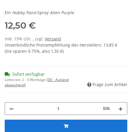
Ein
Hobby Paint
-Spray
Alien Purple
12,50 €
inkl. 19% USt. , zzgl.
Versand
Unverbindliche Preisempfehlung des Herstellers
:
13,85 €
(Sie sparen
9.75%
, also
1,35 €
)
Sofort verfügbar
Lieferzeit:
2 - 3 Werktage
(DE - Ausland
Frage zum Artikel
abweichend)
Stk