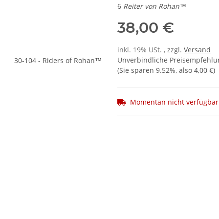
6
Reiter von Rohan
™
38,00 €
inkl. 19% USt. , zzgl.
Versand
Unverbindliche Preisempfehlun
(Sie sparen
9.52%
, also
4,00 €
)
Momentan nicht verfügbar