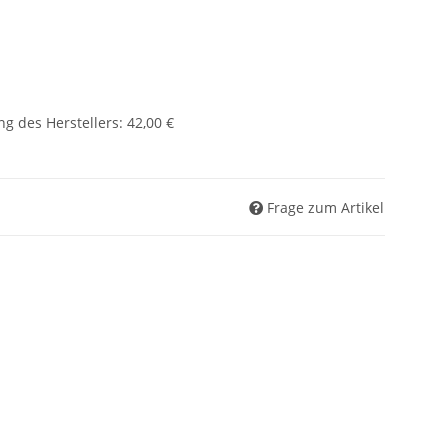
g des Herstellers
:
42,00 €
Frage zum Artikel