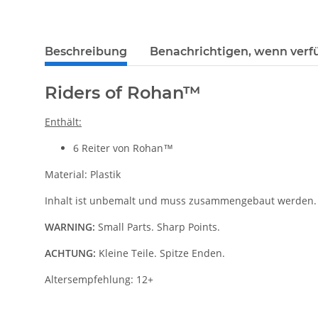
weitere Registerkarten anzeigen
Beschreibung
Benachrichtigen, wenn verf
Riders of Rohan™
Enthält:
6 Reiter von Rohan™
Material: Plastik
Inhalt ist unbemalt und muss zusammengebaut werden.
WARNING:
Small Parts. Sharp Points.
ACHTUNG:
Kleine Teile. Spitze Enden.
Altersempfehlung: 12+