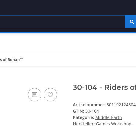
ers of Rohan™
30-104 - Riders 
Artikelnummer:
501192124504
GTIN:
30-104
Kategorie:
Middle-Earth
Hersteller:
Games Workshop