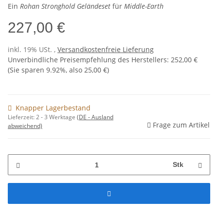
Ein
Rohan Stronghold Geländeset
für
Middle-Earth
227,00 €
inkl. 19% USt. ,
Versandkostenfreie Lieferung
Unverbindliche Preisempfehlung des Herstellers
:
252,00 €
(Sie sparen
9.92%
, also
25,00 €
)
Knapper Lagerbestand
Lieferzeit:
2 - 3 Werktage
(DE - Ausland
Frage zum Artikel
abweichend)
Stk