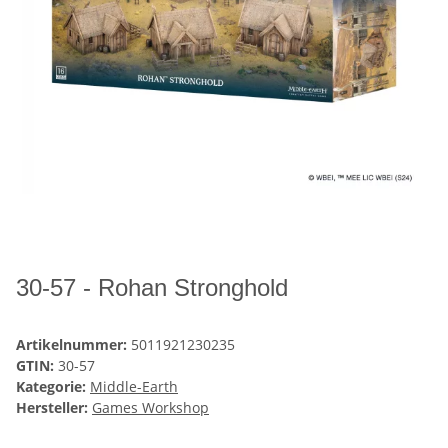
30-57 - Rohan Stronghold
Artikelnummer:
5011921230235
GTIN:
30-57
Kategorie:
Middle-Earth
Hersteller:
Games Workshop