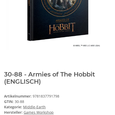
30-88 - Armies of The Hobbit
(ENGLISCH)
Artikelnummer:
9781837791798
GTIN:
30-88
Kategorie:
Middle-Earth
Hersteller:
Games Workshop