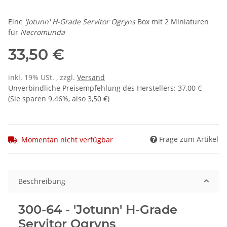
Eine
'Jotunn' H-Grade Servitor Ogryns
Box mit 2 Miniaturen
für
Necromunda
33,50 €
inkl. 19% USt. , zzgl.
Versand
Unverbindliche Preisempfehlung des Herstellers
:
37,00 €
(Sie sparen
9.46%
, also
3,50 €
)
Frage zum Artikel
Momentan nicht verfügbar
Beschreibung
300-64 - 'Jotunn' H-Grade
Servitor Ogryns