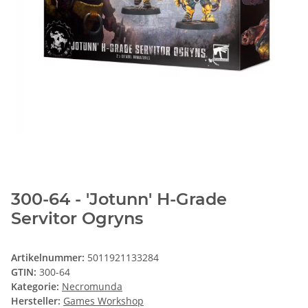
300-64 - 'Jotunn' H-Grade
Servitor Ogryns
Artikelnummer:
5011921133284
GTIN:
300-64
Kategorie:
Necromunda
Hersteller:
Games Workshop