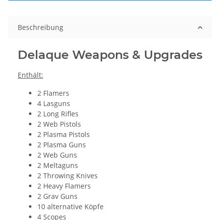
Beschreibung
Delaque Weapons & Upgrades
Enthält:
2 Flamers
4 Lasguns
2 Long Rifles
2 Web Pistols
2 Plasma Pistols
2 Plasma Guns
2 Web Guns
2 Meltaguns
2 Throwing Knives
2 Heavy Flamers
2 Grav Guns
10 alternative Köpfe
4 Scopes