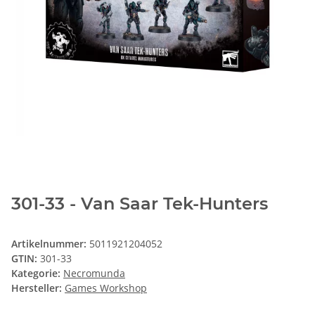
301-33 - Van Saar Tek-Hunters
Artikelnummer:
5011921204052
GTIN:
301-33
Kategorie:
Necromunda
Hersteller:
Games Workshop