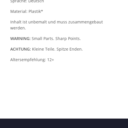
Sprache: Deutsch
Material: Plastik*
Inhalt ist unbemalt und muss zusammengebaut
werden.
WARNING:
Small Parts. Sharp Points.
ACHTUNG:
Kleine Teile. Spitze Enden.
Altersempfehlung: 12+