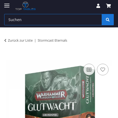
Zurück zur Liste
Stormcast Eternals