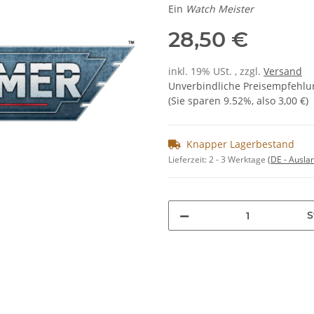
Ein
Watch Meister
28,50 €
inkl. 19% USt. , zzgl.
Versand
Unverbindliche Preisempfehlun
(Sie sparen
9.52%
, also
3,00 €
)
Knapper Lagerbestand
Lieferzeit:
2 - 3 Werktage
(DE - Ausla
S