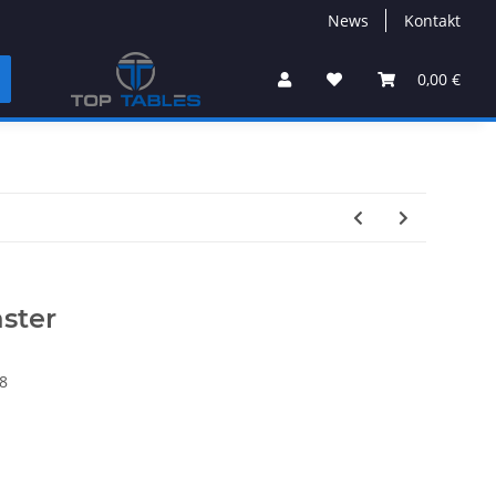
News
Kontakt
0,00 €
ster
8