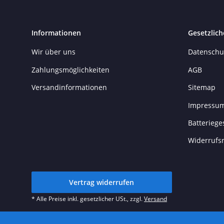
Informationen
Gesetzlich
Wir über uns
Datenschu
Zahlungsmöglichkeiten
AGB
Versandinformationen
Sitemap
Impressu
Batteriege
Widerrufs
Vertrag widerrufen
* Alle Preise inkl. gesetzlicher USt., zzgl.
Versand