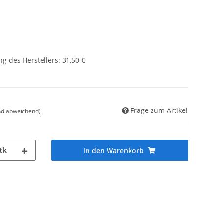
g des Herstellers
:
31,50 €
Frage zum Artikel
nd abweichend)
tk
In den Warenkorb