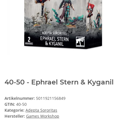
40-50 - Ephrael Stern & Kyganil
Artikelnummer:
5011921156849
GTIN:
40-50
Kategorie:
Adepta Sororitas
Hersteller:
Games Workshop