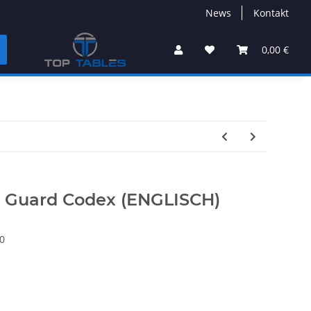
News
Kontakt
0,00 €
h Guard Codex (ENGLISCH)
0