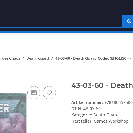
 des Chaos
Death Guard
43-03-60 - Death Guard Codex (ENGLISCH)
43-03-60 - Deat
Artikelnummer:
978180457500
GTIN:
43-03-60
Kategorie:
Death Guard
Hersteller:
Games Workshop