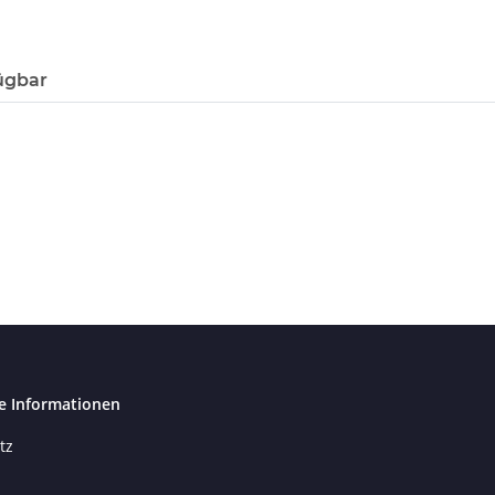
ügbar
e Informationen
tz