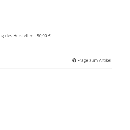
g des Herstellers
:
50,00 €
Frage zum Artikel