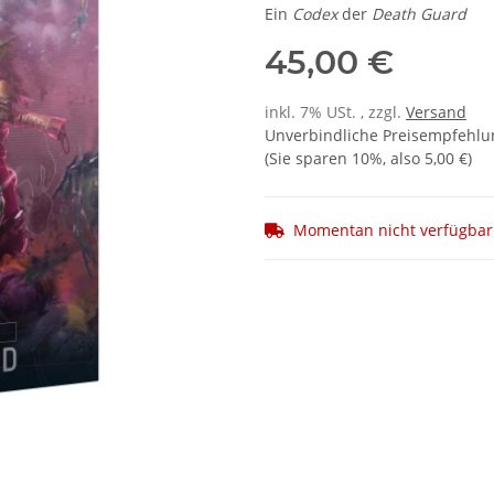
Ein
Codex
der
Death Guard
45,00 €
inkl. 7% USt. , zzgl.
Versand
Unverbindliche Preisempfehlun
(Sie sparen
10%
, also
5,00 €
)
Momentan nicht verfügbar