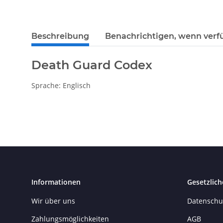
weitere Registerkarten anzeigen
Beschreibung
Benachrichtigen, wenn verf
Death Guard Codex
Sprache: Englisch
Informationen
Gesetzlich
Wir über uns
Datenschu
Zahlungsmöglichkeiten
AGB