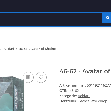
Aeldari
46-62 - Avatar of Khaine
46-62 - Avatar o
Artikelnummer:
501192116277
GTIN:
46-62
Kategorie:
Aeldari
Hersteller:
Games Workshop