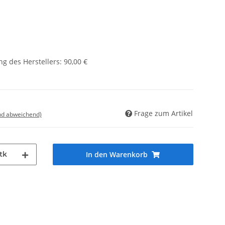
g des Herstellers
:
90,00 €
Frage zum Artikel
nd abweichend)
tk
In den Warenkorb