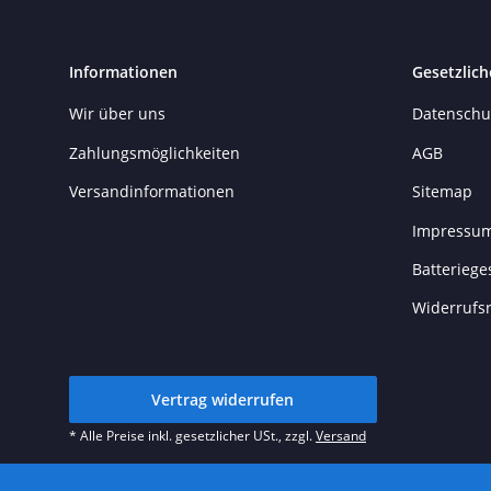
Informationen
Gesetzlich
Wir über uns
Datenschu
Zahlungsmöglichkeiten
AGB
Versandinformationen
Sitemap
Impressu
Batteriege
Widerrufs
Vertrag widerrufen
* Alle Preise inkl. gesetzlicher USt., zzgl.
Versand