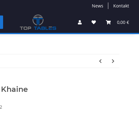
News
Kontakt
0,00 €
f Khaine
2