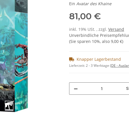
Ein
Avatar des Khaine
81,00 €
inkl. 19% USt. , zzgl.
Versand
Unverbindliche Preisempfehlun
(Sie sparen
10%
, also
9,00 €
)
Knapper Lagerbestand
Lieferzeit:
2 - 3 Werktage
(DE - Ausla
S