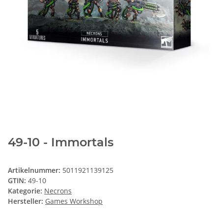
49-10 - Immortals
Artikelnummer:
5011921139125
GTIN:
49-10
Kategorie:
Necrons
Hersteller:
Games Workshop