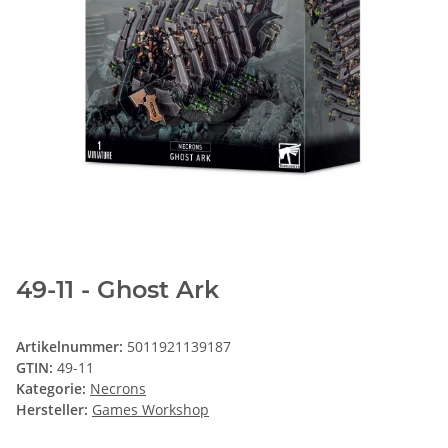
49-11 - Ghost Ark
Artikelnummer:
5011921139187
GTIN:
49-11
Kategorie:
Necrons
Hersteller:
Games Workshop