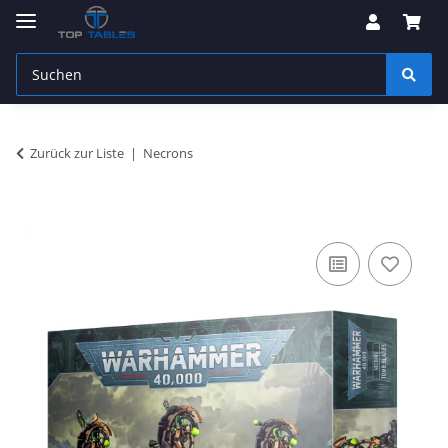
Zurück zur Liste
Necrons