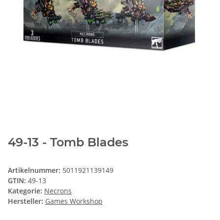
49-13 - Tomb Blades
Artikelnummer:
5011921139149
GTIN:
49-13
Kategorie:
Necrons
Hersteller:
Games Workshop