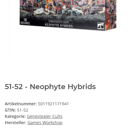
51-52 - Neophyte Hybrids
Artikelnummer:
5011921171941
GTIN:
51-52
Kategorie:
Genestealer Cults
Hersteller:
Games Workshop