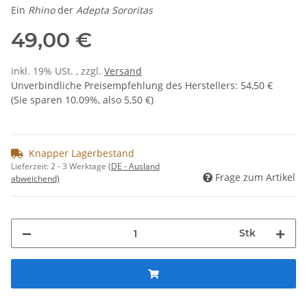
Ein
Rhino
der
Adepta Sororitas
49,00 €
inkl. 19% USt. , zzgl.
Versand
Unverbindliche Preisempfehlung des Herstellers
:
54,50 €
(Sie sparen
10.09%
, also
5,50 €
)
Knapper Lagerbestand
Lieferzeit:
2 - 3 Werktage
(DE - Ausland
Frage zum Artikel
abweichend)
Stk