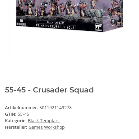
55-45 - Crusader Squad
Artikelnummer:
5011921149278
GTIN:
55-45
Kategorie:
Black Templars
Hersteller:
Games Workshop