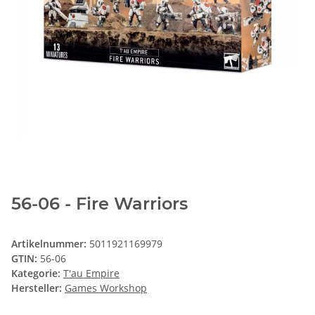
56-06 - Fire Warriors
Artikelnummer:
5011921169979
GTIN:
56-06
Kategorie:
T'au Empire
Hersteller:
Games Workshop