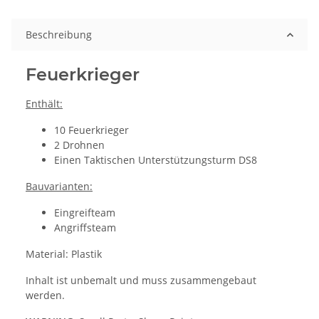
Beschreibung
Feuerkrieger
Enthält:
10 Feuerkrieger
2 Drohnen
Einen Taktischen Unterstützungsturm DS8
Bauvarianten:
Eingreifteam
Angriffsteam
Material: Plastik
Inhalt ist unbemalt und muss zusammengebaut
werden.