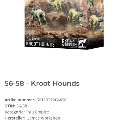
56-58 - Kroot Hounds
Artikelnummer:
5011921204496
GTIN:
56-58
Kategorie:
T'au Empire
Hersteller:
Games Workshop