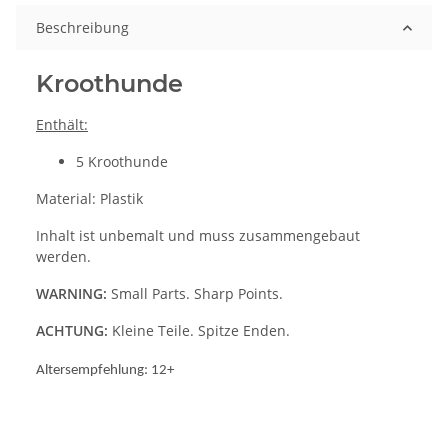
Beschreibung
Kroothunde
Enthält:
5 Kroothunde
Material: Plastik
Inhalt ist unbemalt und muss zusammengebaut
werden.
WARNING:
Small Parts. Sharp Points.
ACHTUNG:
Kleine Teile. Spitze Enden.
Altersempfehlung: 12+