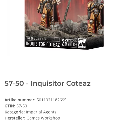
57-50 - Inquisitor Coteaz
Artikelnummer:
5011921182695
GTIN:
57-50
Kategorie:
Imperial Agents
Hersteller:
Games Workshop