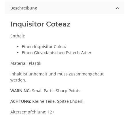
Beschreibung
Inquisitor Coteaz
Enthält:
Einen Inquisitor Coteaz
Einen Glovodanischen Psitech-Adler
Material: Plastik
Inhalt ist unbemalt und muss zusammengebaut
werden.
WARNING:
Small Parts. Sharp Points.
ACHTUNG:
Kleine Teile. Spitze Enden.
Altersempfehlung: 12+