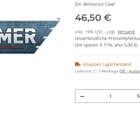
Ein
Belisarius Cawl
46,50 €
inkl. 19% USt. , zzgl.
Versand
Unverbindliche Preisempfehlun
(Sie sparen
9.71%
, also
5,00 €
)
Knapper Lagerbestand
Lieferzeit:
2 - 3 Werktage
(DE - Ausla
S