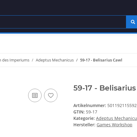
 des Imperiums
Adeptus Mechanicus
59-17 - Belisarius Cawl
59-17 - Belisariu
Artikelnummer:
501192115592
GTIN:
59-17
Kategorie:
Adeptus Mechanicu
Hersteller:
Games Workshop