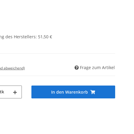
g des Herstellers
:
51,50 €
Frage zum Artikel
nd abweichend)
tk
In den Warenkorb