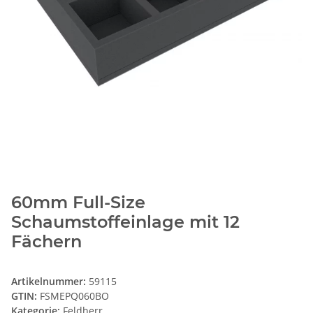
60mm Full-Size
Schaumstoffeinlage mit 12
Fächern
Artikelnummer:
59115
GTIN:
FSMEPQ060BO
Kategorie:
Feldherr