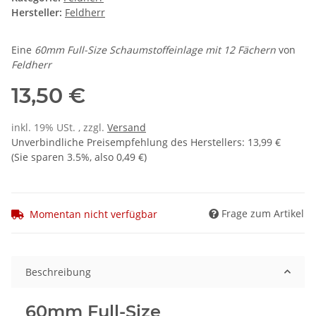
Hersteller:
Feldherr
Eine
60mm Full-Size Schaumstoffeinlage
mit 12 Fächern
von
Feldherr
13,50 €
inkl. 19% USt. , zzgl.
Versand
Unverbindliche Preisempfehlung des Herstellers
:
13,99 €
(Sie sparen
3.5%
, also
0,49 €
)
Frage zum Artikel
Momentan nicht verfügbar
Beschreibung
60mm Full-Size