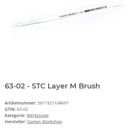
63-02 - STC Layer M Brush
Artikelnummer:
5011921104697
GTIN:
63-02
Kategorie:
Werkzeuge
Hersteller:
Games Workshop