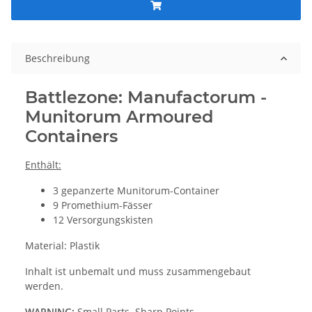
Beschreibung
Battlezone: Manufactorum -
Munitorum Armoured
Containers
Enthält:
3 gepanzerte Munitorum-Container
9 Promethium-Fässer
12 Versorgungskisten
Material: Plastik
Inhalt ist unbemalt und muss zusammengebaut
werden.
WARNING:
Small Parts. Sharp Points.