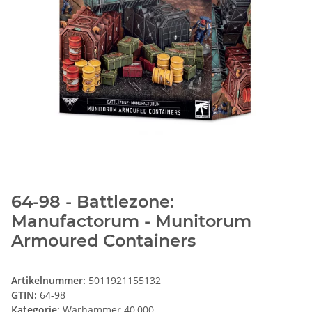
64-98 - Battlezone:
Manufactorum - Munitorum
Armoured Containers
Artikelnummer:
5011921155132
GTIN:
64-98
Kategorie:
Warhammer 40,000