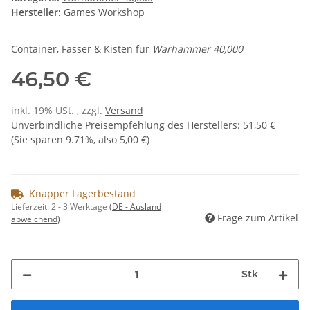
Hersteller:
Games Workshop
Container, Fässer & Kisten für
Warhammer 40,000
46,50 €
inkl. 19% USt. , zzgl.
Versand
Unverbindliche Preisempfehlung des Herstellers
:
51,50 €
(Sie sparen
9.71%
, also
5,00 €
)
Knapper Lagerbestand
Lieferzeit:
2 - 3 Werktage
(DE - Ausland
Frage zum Artikel
abweichend)
Stk