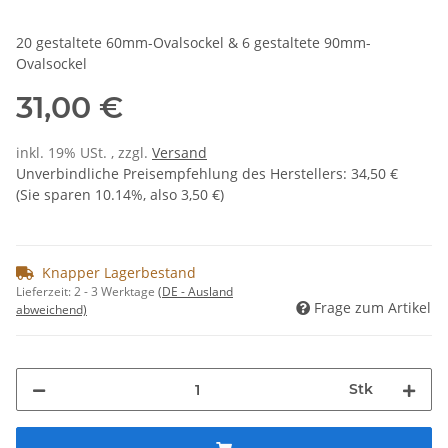
20 gestaltete 60mm-Ovalsockel & 6 gestaltete 90mm-
Ovalsockel
31,00 €
inkl. 19% USt. , zzgl.
Versand
Unverbindliche Preisempfehlung des Herstellers
:
34,50 €
(Sie sparen
10.14%
, also
3,50 €
)
Knapper Lagerbestand
Lieferzeit:
2 - 3 Werktage
(DE - Ausland
Frage zum Artikel
abweichend)
Stk