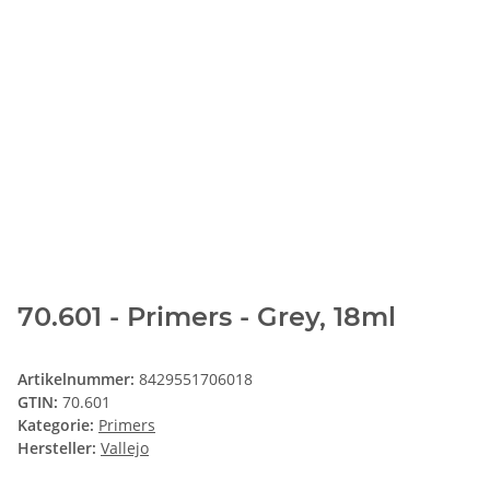
70.601 - Primers - Grey, 18ml
Artikelnummer:
8429551706018
GTIN:
70.601
Kategorie:
Primers
Hersteller:
Vallejo