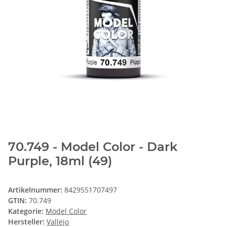
70.749 - Model Color - Dark
Purple, 18ml (49)
Artikelnummer:
8429551707497
GTIN:
70.749
Kategorie:
Model Color
Hersteller:
Vallejo