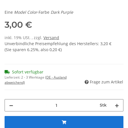
Eine
Model Color
-Farbe
Dark Purple
3,00 €
inkl. 19% USt. , zzgl.
Versand
Unverbindliche Preisempfehlung des Herstellers
:
3,20 €
(Sie sparen
6.25%
, also
0,20 €
)
Sofort verfügbar
Lieferzeit:
2 - 3 Werktage
(DE - Ausland
Frage zum Artikel
abweichend)
Stk