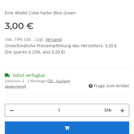
Eine
Model Color
-Farbe
Blue Green
3,00 €
inkl. 19% USt. , zzgl.
Versand
Unverbindliche Preisempfehlung des Herstellers
:
3,20 €
(Sie sparen
6.25%
, also
0,20 €
)
Sofort verfügbar
Lieferzeit:
2 - 3 Werktage
(DE - Ausland
Frage zum Artikel
abweichend)
Stk