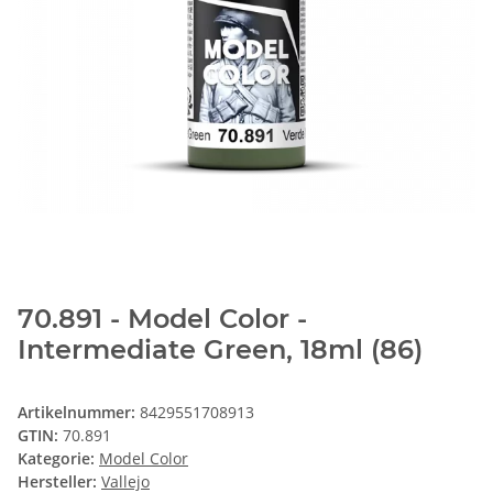
70.891 - Model Color -
Intermediate Green, 18ml (86)
Artikelnummer:
8429551708913
GTIN:
70.891
Kategorie:
Model Color
Hersteller:
Vallejo