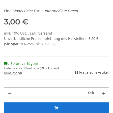
Eine
Model Color
-Farbe
Intermediate Green
3,00 €
inkl. 19% USt. , zzgl.
Versand
Unverbindliche Preisempfehlung des Herstellers
:
3,20 €
(Sie sparen
6.25%
, also
0,20 €
)
Sofort verfügbar
Lieferzeit:
2 - 3 Werktage
(DE - Ausland
Frage zum Artikel
abweichend)
Stk