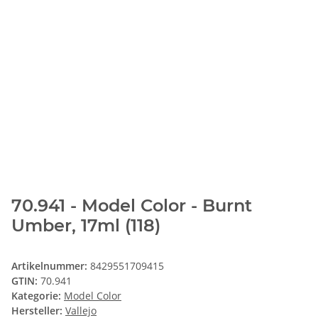
70.941 - Model Color - Burnt
Umber, 17ml (118)
Artikelnummer:
8429551709415
GTIN:
70.941
Kategorie:
Model Color
Hersteller:
Vallejo