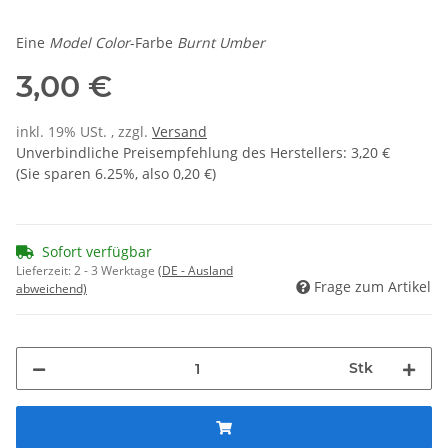
Eine
Model Color
-Farbe
Burnt Umber
3,00 €
inkl. 19% USt. , zzgl.
Versand
Unverbindliche Preisempfehlung des Herstellers
:
3,20 €
(Sie sparen
6.25%
, also
0,20 €
)
Sofort verfügbar
Lieferzeit:
2 - 3 Werktage
(DE - Ausland
Frage zum Artikel
abweichend)
Stk