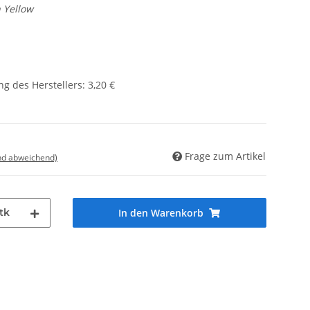
 Yellow
g des Herstellers
:
3,20 €
Frage zum Artikel
nd abweichend)
tk
In den Warenkorb