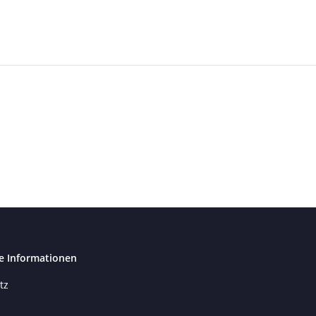
e Informationen
tz