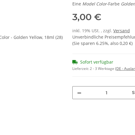
Eine
Model Color
-Farbe
Golden
3,00 €
inkl. 19% USt. , zzgl.
Versand
Unverbindliche Preisempfehlun
(Sie sparen
6.25%
, also
0,20 €
)
Sofort verfügbar
Lieferzeit:
2 - 3 Werktage
(DE - Ausla
S