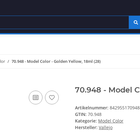
lor
70.948 - Model Color - Golden Yellow, 18ml (28)
70.948 - Model Co
Artikelnummer:
842955170948
GTIN:
70.948
Kategorie:
Model Color
Hersteller:
Vallejo