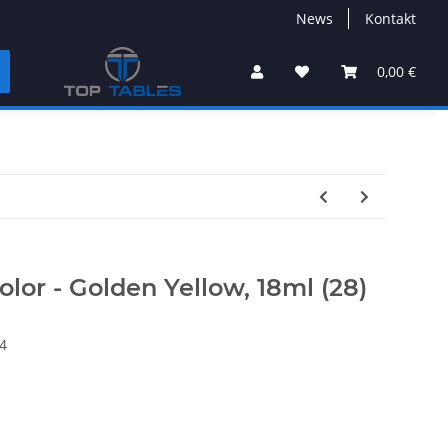
News
Kontakt
0,00 €
lor - Golden Yellow, 18ml (28)
4