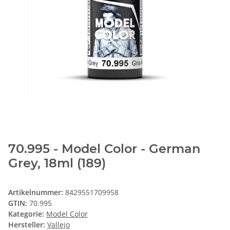
70.995 - Model Color - German
Grey, 18ml (189)
Artikelnummer:
8429551709958
GTIN:
70.995
Kategorie:
Model Color
Hersteller:
Vallejo