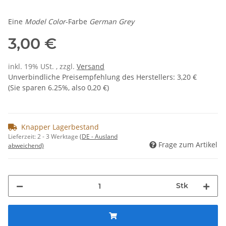
Eine
Model Color
-Farbe
German Grey
3,00 €
inkl. 19% USt. , zzgl.
Versand
Unverbindliche Preisempfehlung des Herstellers
:
3,20 €
(Sie sparen
6.25%
, also
0,20 €
)
Knapper Lagerbestand
Lieferzeit:
2 - 3 Werktage
(DE - Ausland
Frage zum Artikel
abweichend)
Stk